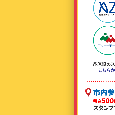
各施設のス
こちら