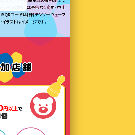
したスタンプや景品受理の資格が全て
ンペーンの内容は予告なく変更・中止
※QRコードは(株)デンソーウェーブ
・イラストはイメージです。