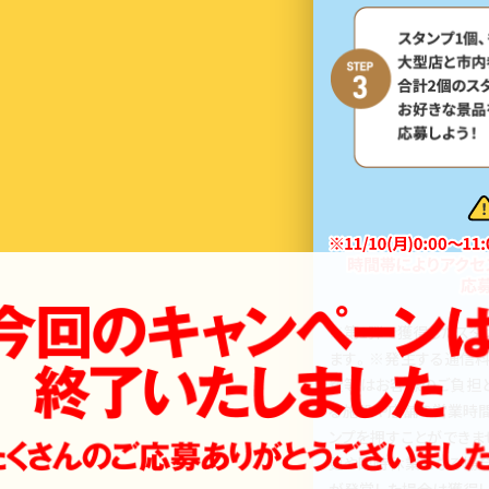
※第1弾で獲得したスタ
ます。※発生する通信
費等はお客様のご負担
る施設や店舗の営業時
ンプを押すことができま
更や臨時休業となる場