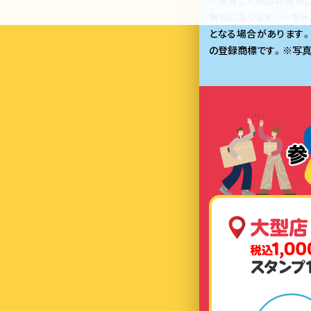
が発覚した場合は獲得
無効になります。※キャ
となる場合があります。
の登録商標です。※写真