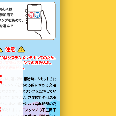
ンプは、第2弾の開始時にリセットされ
料やスタンプを集める際にかかる交通
となります。※スタンプを設置してい
間にご注意下さい。営業時間外はスタ
せん。また、都合により営業時間の変
合があります。※スタンプの不正押印