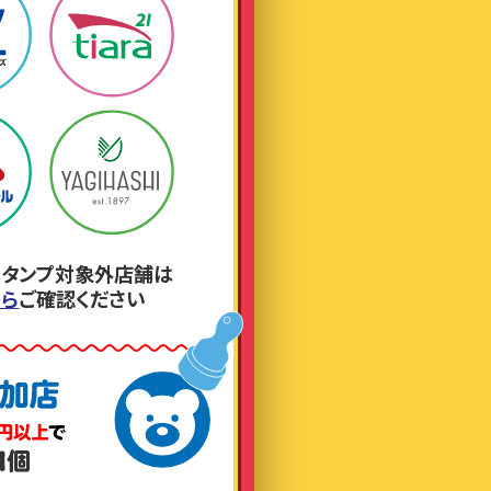
タンプ対象外店舗は
から
ご確認ください